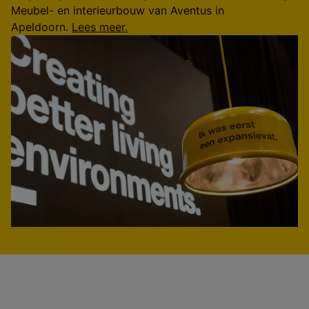
Meubel- en interieurbouw van Aventus in
Apeldoorn.
Lees meer.