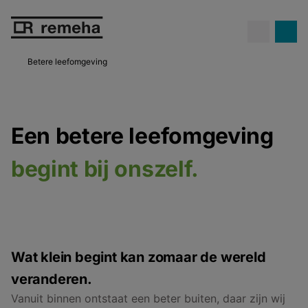
Hoge gasprijzen...
en toch geld
besparen met een hybride
Meer info
warmtepomp.
Betere leefomgeving
Een betere leefomgeving
begint bij onszelf.
Wat klein begint kan zomaar de wereld
veranderen.
Vanuit binnen ontstaat een beter buiten, daar zijn wij