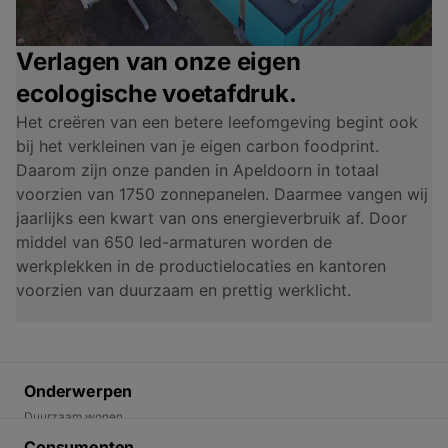
Verlagen van onze eigen
ecologische voetafdruk.
Het creëren van een betere leefomgeving begint ook
bij het verkleinen van je eigen carbon foodprint.
Daarom zijn onze panden in Apeldoorn in totaal
voorzien van 1750 zonnepanelen. Daarmee vangen wij
jaarlijks een kwart van ons energieverbruik af. Door
middel van 650 led-armaturen worden de
werkplekken in de productielocaties en kantoren
voorzien van duurzaam en prettig werklicht.
Onderwerpen
Duurzaam wonen
Energietransitie
Consumenten