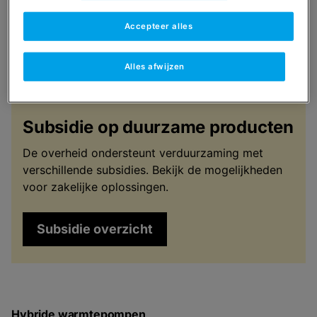
Accepteer alles
Alles afwijzen
Subsidie op duurzame producten
De overheid ondersteunt verduurzaming met
verschillende subsidies. Bekijk de mogelijkheden
voor zakelijke oplossingen.
Subsidie overzicht
Hybride warmtepompen