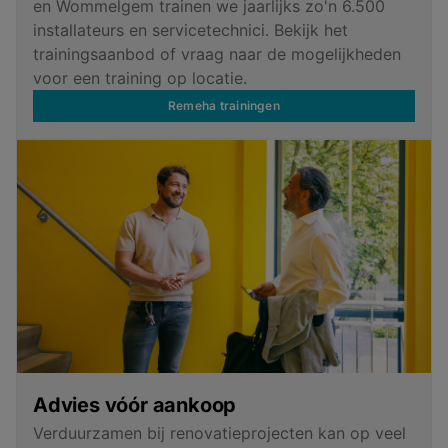
en Wommelgem trainen we jaarlijks zo'n 6.500
installateurs en servicetechnici. Bekijk het
trainingsaanbod of vraag naar de mogelijkheden
voor een training op locatie.
Remeha trainingen
Advies vóór aankoop
Verduurzamen bij renovatieprojecten kan op veel