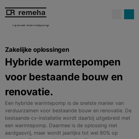
Confida warmtepompen.
Propaan
Ontdek Confida
op z'n best!
hybride warmtepomp
Zakelijke oplossingen
Hybride warmtepompen
voor bestaande bouw en
renovatie.
Een hybride warmtepomp is de snelste manier van
verduurzamen voor bestaande bouw en renovatie. De
bestaande cv-installatie wordt daarbij uitgebreid met
een warmtepomp. Daarmee is de oplossing niet
aardgasvrij, maar wordt jaarlijks tot wel 80% op