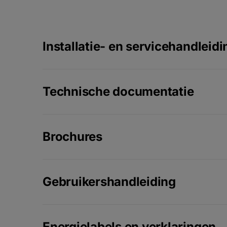
Installatie- en servicehandleidi
Technische documentatie
Brochures
Gebruikershandleiding
Energielabels en verklaringen