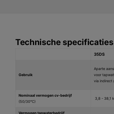
Technische specificaties
35DS
Aparte aans
Gebruik
voor tapwa
via indirect
Nominaal vermogen cv-bedrijf
3,8 - 38,1 
(50/30°C)
Vermogen tapwaterbedrijf