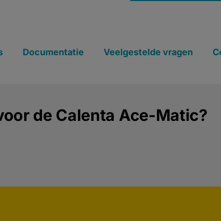
s
Documentatie
Veelgestelde vragen
C
oor de Calenta Ace-Matic?