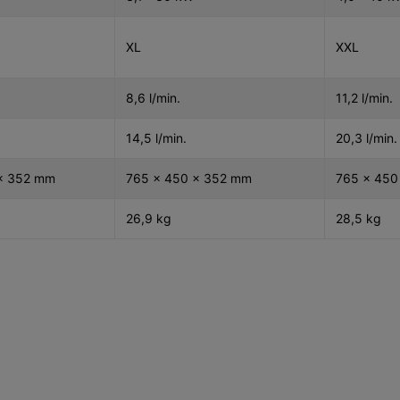
XL
XXL
8,6 l/min.
11,2 l/min.
14,5 l/min.
20,3 l/min.
x 352 mm
765 x 450 x 352 mm
765 x 450
26,9 kg
28,5 kg