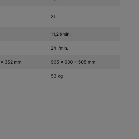
XL
11,2 l/min.
24 l/min.
 x 352 mm
905 x 600 x 505 mm
53 kg