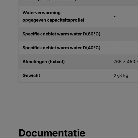
Waterverwarming -
-
opgegeven capaciteitsprofiel
Specifiek debiet warm water D(60°C)
-
Specifiek debiet warm water D(40°C)
-
Afmetingen (hxbxd)
765 x 450 
Gewicht
27,3 kg
Documentatie