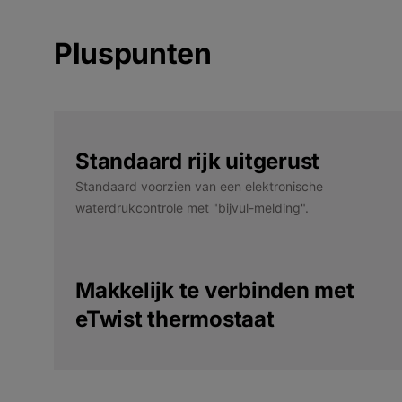
Pluspunten
Standaard rijk uitgerust
Standaard voorzien van een elektronische
waterdrukcontrole met "bijvul-melding".
Makkelijk te verbinden met
eTwist thermostaat