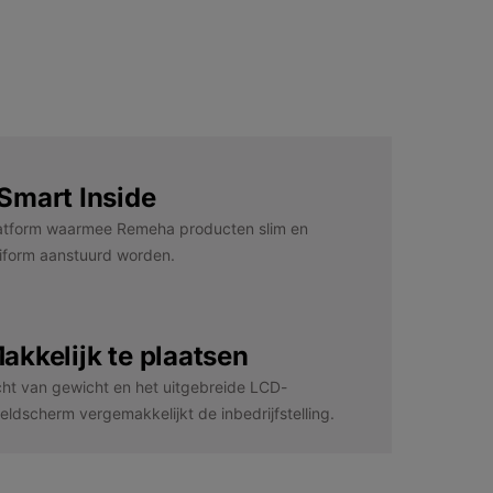
Smart Inside
atform waarmee Remeha producten slim en
iform aanstuurd worden.
akkelijk te plaatsen
cht van gewicht en het uitgebreide LCD-
eldscherm vergemakkelijkt de inbedrijfstelling.