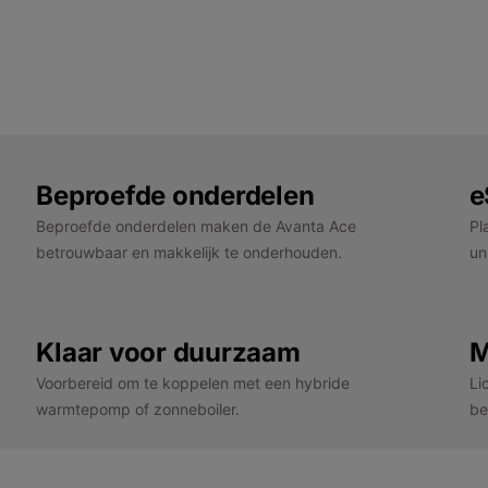
Beproefde onderdelen
e
Beproefde onderdelen maken de Avanta Ace
Pl
betrouwbaar en makkelijk te onderhouden.
un
Klaar voor duurzaam
M
Voorbereid om te koppelen met een hybride
Li
warmtepomp of zonneboiler.
be