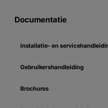
Documentatie
Installatie- en servicehandleidi
Gebruikershandleiding
Brochures