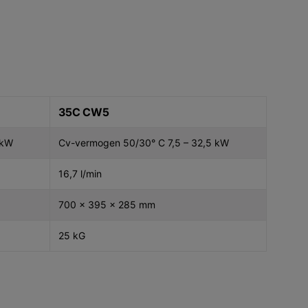
35C CW5
 kW
Cv-vermogen 50/30° C 7,5 – 32,5 kW
16,7 l/min
700 x 395 x 285 mm
25 kG