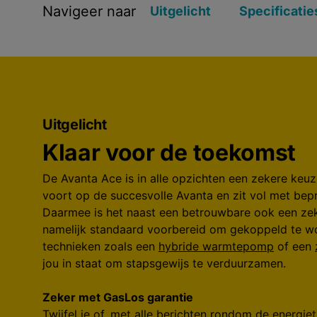
Navigeer naar
Uitgelicht
Specificatie
Uitgelicht
Klaar voor de toekomst
De Avanta Ace is in alle opzichten een zekere keuz
voort op de succesvolle Avanta en zit vol met bep
Daarmee is het naast een betrouwbare ook een zek
namelijk standaard voorbereid om gekoppeld te 
technieken zoals een
hybride warmtepomp
of een
jou in staat om stapsgewijs te verduurzamen.
Zeker met GasLos garantie
Twijfel je of, met alle berichten rondom de energiet