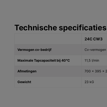
Technische specificaties
24C CW3
Vermogen cv-bedrijf
Cv-vermogen 
Maximale Tapcapaciteit bij 40°C
11,5 l/min
Afmetingen
700 x 395 x 
Gewicht
23 kG