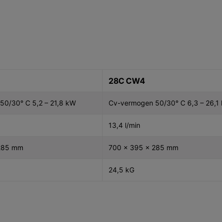
28C CW4
50/30° C 5,2 – 21,8 kW
Cv-vermogen 50/30° C 6,3 – 26,1
13,4 l/min
285 mm
700 x 395 x 285 mm
24,5 kG