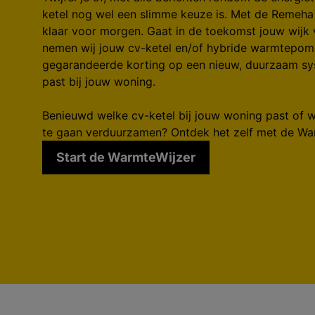
ketel nog wel een slimme keuze is. Met de Remeh
klaar voor morgen. Gaat in de toekomst jouw wijk v
nemen wij jouw cv-ketel en/of hybride warmtepomp 
gegarandeerde korting op een nieuw, duurzaam s
past bij jouw woning.
Benieuwd welke cv-ketel bij jouw woning past of 
te gaan verduurzamen? Ontdek het zelf met de Wa
Start de WarmteWijzer