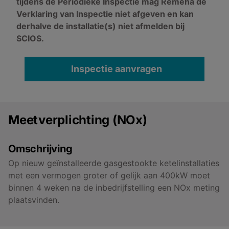
tijdens de Periodieke Inspectie mag Remeha de
Verklaring van Inspectie niet afgeven en kan
derhalve de installatie(s) niet afmelden bij
SCIOS.
Inspectie aanvragen
Meetverplichting (NOx)
Omschrijving
Op nieuw geïnstalleerde gasgestookte ketelinstallaties
met een vermogen groter of gelijk aan 400kW moet
binnen 4 weken na de inbedrijfstelling een NOx meting
plaatsvinden.