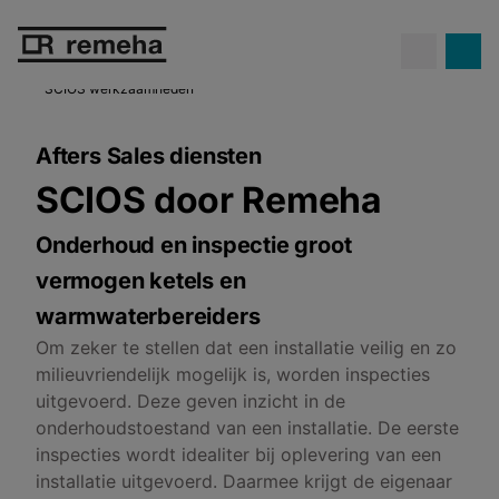
Confida warmtepompen.
Propaan
Ontdek Confida
op z'n best!
SCIOS werkzaamheden
Afters Sales diensten
SCIOS door Remeha
Onderhoud en inspectie groot
vermogen ketels en
warmwaterbereiders
Om zeker te stellen dat een installatie veilig en zo
milieuvriendelijk mogelijk is, worden inspecties
uitgevoerd. Deze geven inzicht in de
onderhoudstoestand van een installatie. De eerste
inspecties wordt idealiter bij oplevering van een
installatie uitgevoerd. Daarmee krijgt de eigenaar