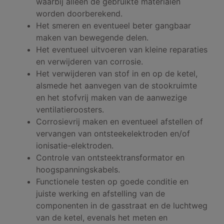
waarbij alleen de gebruikte materialen
worden doorberekend.
Het smeren en eventueel beter gangbaar
maken van bewegende delen.
Het eventueel uitvoeren van kleine reparaties
en verwijderen van corrosie.
Het verwijderen van stof in en op de ketel,
alsmede het aanvegen van de stookruimte
en het stofvrij maken van de aanwezige
ventilatieroosters.
Corrosievrij maken en eventueel afstellen of
vervangen van ontsteekelektroden en/of
ionisatie-elektroden.
Controle van ontsteektransformator en
hoogspanningskabels.
Functionele testen op goede conditie en
juiste werking en afstelling van de
componenten in de gasstraat en de luchtweg
van de ketel, evenals het meten en