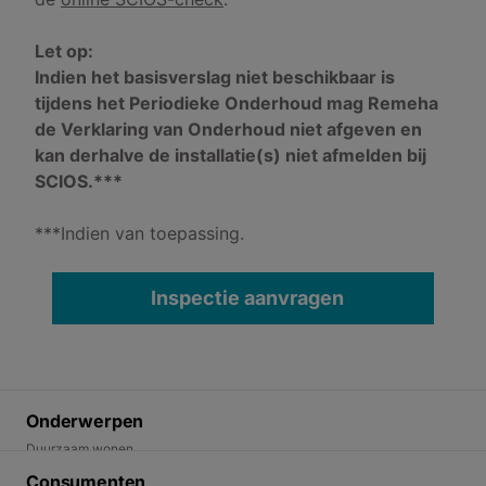
Let op:
Indien het basisverslag niet beschikbaar is
tijdens het Periodieke Onderhoud mag Remeha
de Verklaring van Onderhoud niet afgeven en
kan derhalve de installatie(s) niet afmelden bij
SCIOS.***
***Indien van toepassing.
Inspectie aanvragen
Onderwerpen
Duurzaam wonen
Energietransitie
Consumenten