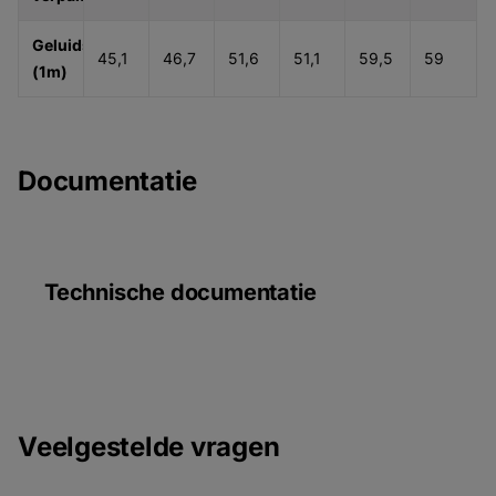
Geluidsdruk
45,1
46,7
51,6
51,1
59,5
59
(1m)
Documentatie
Technische documentatie
Veelgestelde vragen