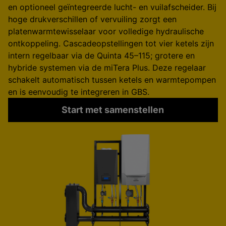
en optioneel geïntegreerde lucht- en vuilafscheider. Bij
hoge drukverschillen of vervuiling zorgt een
platenwarmtewisselaar voor volledige hydraulische
ontkoppeling. Cascadeopstellingen tot vier ketels zijn
intern regelbaar via de Quinta 45–115; grotere en
hybride systemen via de miTera Plus. Deze regelaar
schakelt automatisch tussen ketels en warmtepompen
en is eenvoudig te integreren in GBS.
Start met samenstellen