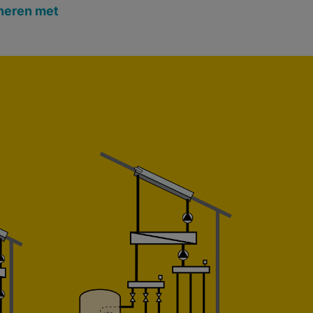
neren met