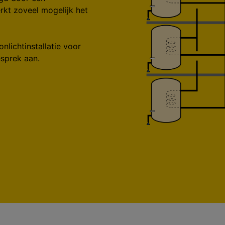
rkt zoveel mogelijk het
lichtinstallatie voor
esprek aan.