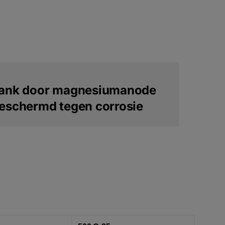
ank door magnesiumanode
eschermd tegen corrosie