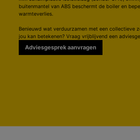
buitenmantel van ABS beschermt de boiler en bepe
warmteverlies.
Benieuwd wat verduurzamen met een collectieve zon
jou kan betekenen? Vraag vrijblijvend een adviesg
Adviesgesprek aanvragen