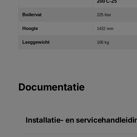
200 C-25
Boilervat
225 liter
Hoogte
1432 mm
Leeggewicht
106 kg
Documentatie
Installatie- en servicehandleidi