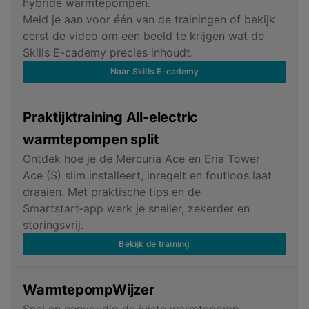
hybride warmtepompen.
Meld je aan voor één van de trainingen of bekijk
eerst de video om een beeld te krijgen wat de
Skills E-cademy precies inhoudt.
Naar Skills E-cademy
Praktijktraining All-electric
warmtepompen split
Ontdek hoe je de Mercuria Ace en Eria Tower
Ace (S) slim installeert, inregelt en foutloos laat
draaien. Met praktische tips en de
Smartstart‑app werk je sneller, zekerder en
storingsvrij.
Bekijk de training
WarmtepompWijzer
Snel en eenvoudig de juiste warmtepomp