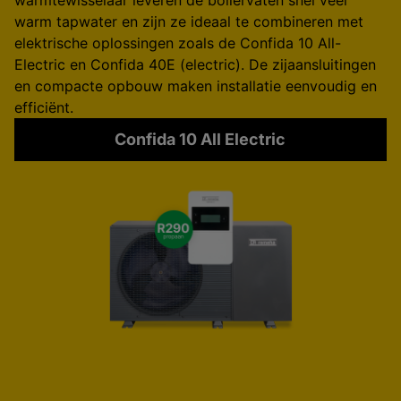
warmtewisselaar leveren de boilervaten snel veel
warm tapwater en zijn ze ideaal te combineren met
elektrische oplossingen zoals de Confida 10 All-
Electric en Confida 40E (electric). De zijaansluitingen
en compacte opbouw maken installatie eenvoudig en
efficiënt.
Confida 10 All Electric