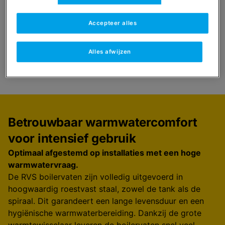
Vind een installateur
Accepteer alles
Alles afwijzen
Select
Navigeer naar
Betrouwbaar warmwatercomfort
voor intensief gebruik
Optimaal afgestemd op installaties met een hoge
warmwatervraag.
De RVS boilervaten zijn volledig uitgevoerd in
hoogwaardig roestvast staal, zowel de tank als de
spiraal. Dit garandeert een lange levensduur en een
hygiënische warmwaterbereiding. Dankzij de grote