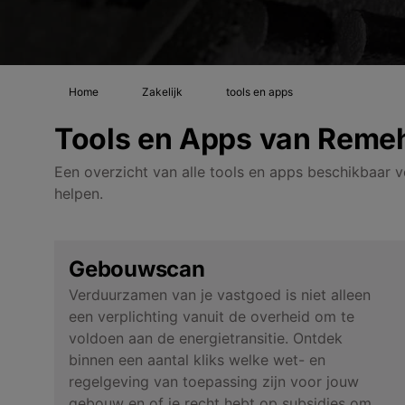
Home
Zakelijk
tools en apps
Tools en Apps van Reme
Een overzicht van alle tools en apps beschikbaar v
helpen.
Gebouwscan
Verduurzamen van je vastgoed is niet alleen
een verplichting vanuit de overheid om te
voldoen aan de energietransitie. Ontdek
binnen een aantal kliks welke wet- en
regelgeving van toepassing zijn voor jouw
gebouw en of je recht hebt op subsidies om