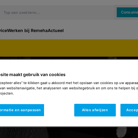
Consume
vice
Werken bij Remeha
Actueel
site maakt gebruik van cookies
cepteer alles” te klikken gaat u akkoord met het opslaan van cookies op uw apparaa
van websitenavigatie, het analyseren van websitegebruik en om ons te helpen bij 
ojecten.
formatie en aanpassen
Alles afwijzen
Accep